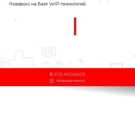
Новавокс на базе VoIP-технологий.
© 2019, NOVAVOX
Нижнее меню