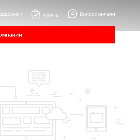
омпании