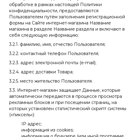
обработке в рамках настоящей Политики
конфиденциальности, предоставляются
Пользователем путём заполнения регистрационной
формы на Сайте интернет-магазина Название
магазина в разделе Название раздела и включают в
себя следующую информацию:
3.2.1. фамилию, имя, отчество Пользователя;
3.2.2. контактный телефон Пользователя;
3.2.3. адрес электронной почты (e-mail);
3.2.4. адрес доставки Товара;
3.2.5. место жительство Пользователя.
3.3. Интернет-магазин защищает Данные, которые
автоматически передаются в процессе просмотра
рекламных блоков и при посещении страниц, на
которых установлен статистический скрипт системы
(«пиксель»):
IP адрес;
информация из cookies;
информация о браузере (или иной программе,