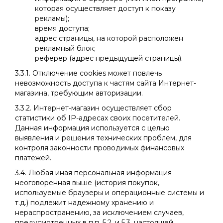
которая осуществляет доступ к показу
рекламы);
время доступа;
адрес страницы, на которой расположен
рекламный блок;
реферер (адрес предыдущей страницы).
3.3.1. Отключение cookies может повлечь
невозможность доступа к частям сайта Интернет-
магазина, требующим авторизации.
3.3.2. Интернет-магазин осуществляет сбор
статистики об IP-адресах своих посетителей.
Данная информация используется с целью
выявления и решения технических проблем, для
контроля законности проводимых финансовых
платежей.
3.4. Любая иная персональная информация
неоговоренная выше (история покупок,
используемые браузеры и операционные системы и
т.д.) подлежит надежному хранению и
нераспространению, за исключением случаев,
предусмотренных в п.п. 5.2. и 5.3. настоящей