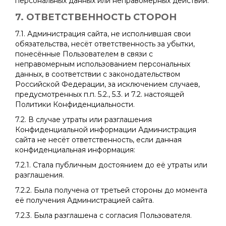
персональных данных или неправомерных действий.
7. ОТВЕТСТВЕННОСТЬ СТОРОН
7.1. Администрация сайта, не исполнившая свои
обязательства, несёт ответственность за убытки,
понесённые Пользователем в связи с
неправомерным использованием персональных
данных, в соответствии с законодательством
Российской Федерации, за исключением случаев,
предусмотренных п.п. 5.2., 5.3. и 7.2. настоящей
Политики Конфиденциальности.
7.2. В случае утраты или разглашения
Конфиденциальной информации Администрация
сайта не несёт ответственность, если данная
конфиденциальная информация:
7.2.1. Стала публичным достоянием до её утраты или
разглашения.
7.2.2. Была получена от третьей стороны до момента
её получения Администрацией сайта.
7.2.3. Была разглашена с согласия Пользователя.