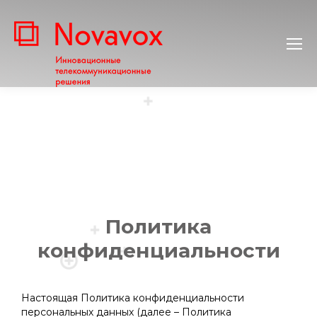
Политика
конфиденциальности
Вы здесь:
Настоящая Политика конфиденциальности
персональных данных (далее – Политика