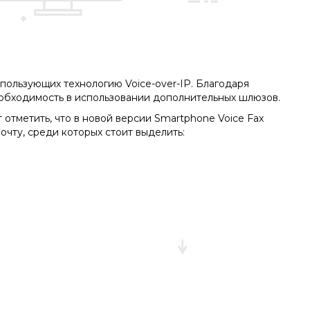
пользующих технологию Voice-over-IP. Благодаря
еобходимость в использовании дополнительных шлюзов.
тметить, что в новой версии Smartphone Voice Fax
чту, среди которых стоит выделить: