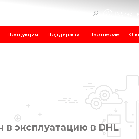
Поиск:
Продукция
Поддержка
Партнерам
О к
ен в эксплуатацию в DHL