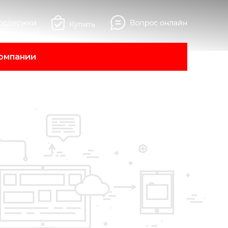
омпании