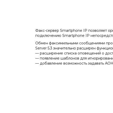
Факс-сервер Smartphone IP позволяет ор
подключению Smartphone IP непосредстве
Обмен факсимильными сообщениями происх
Server 5.3 значительно расширен функци
— расширение списка оповещений о дост
— появление шаблонов для игнорировани
— добавление возможность задавать АОН