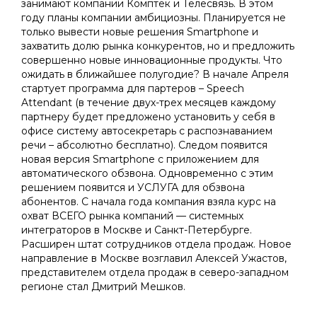
занимают компании Комптек и Телесвязь. В этом
году планы компании амбициозны. Планируется не
только вывести новые решения Smartphone и
захватить долю рынка конкурентов, но и предложить
совершенно новые инновационные продукты. Что
ожидать в ближайшее полугодие? В начале Апреля
стартует программа для партеров – Speech
Attendant (в течение двух-трех месяцев каждому
партнеру будет предложено установить у себя в
офисе систему автосекретарь с распознаванием
речи – абсолютно бесплатно). Следом появится
новая версия Smartphone c приложением для
автоматического обзвона. Одновременно с этим
решением появится и УСЛУГА для обзвона
абонентов. С начала года компания взяла курс на
охват ВСЕГО рынка компаний — системных
интеграторов в Москве и Санкт-Петербурге.
Расширен штат сотрудников отдела продаж. Новое
направление в Москве возглавил Алексей Ужастов,
представителем отдела продаж в северо-западном
регионе стал Дмитрий Мешков.