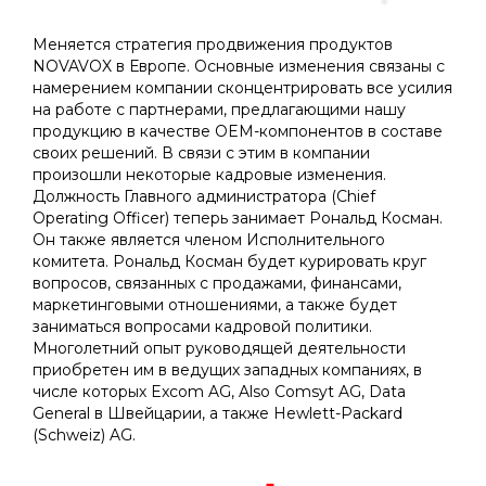
Вы здесь:
Меняется стратегия продвижения продуктов
NOVAVOX в Европе. Основные изменения связаны с
намерением компании сконцентрировать все усилия
на работе с партнерами, предлагающими нашу
продукцию в качестве OEM-компонентов в составе
своих решений. В связи с этим в компании
произошли некоторые кадровые изменения.
Должность Главного администратора (Chief
Operating Officer) теперь занимает Рональд Косман.
Он также является членом Исполнительного
комитета. Рональд Косман будет курировать круг
вопросов, связанных с продажами, финансами,
маркетинговыми отношениями, а также будет
заниматься вопросами кадровой политики.
Многолетний опыт руководящей деятельности
приобретен им в ведущих западных компаниях, в
числе которых Excom AG, Also Comsyt AG, Data
General в Швейцарии, а также Hewlett-Packard
(Schweiz) AG.