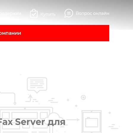
омпании
ax Server для