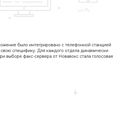
ложение было интегрировано с телефонной станцией
т свою специфику. Для каждого отдела динамически
ри выборе факс-сервера от Новавокс стала голосовая