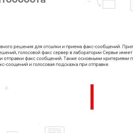
ивного решения для отсылки и приема факс-сообщений. При
решений, голосовой факс сервер в лаборатории Сервье имее
и отправки факс сообщений. Также основными критериями п
с-соощений и голосовая подсказка при отправке.