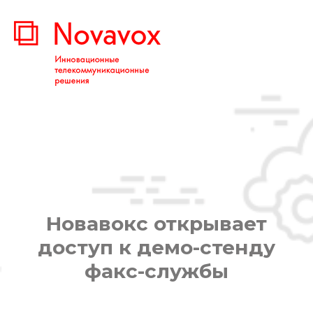
Новавокс открывает
доступ к демо-стенду
факс-службы
Вы здесь: