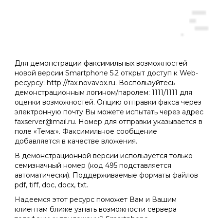
Для демонстрации факсимильных возможностей
новой версии Smartphone 5.2 открыт доступ к Web-
ресурсу: http://fax.novavox.ru. Воспользуйтесь
демонстрационным логином/паролем: 1111/1111 для
оценки возможностей. Опцию отправки факса через
электронную почту Вы можете испытать через адрес
faxserver@mail.ru. Номер для отправки указывается в
поле «Тема:». Факсимильное сообщение
добавляется в качестве вложения.
В демонстрационной версии используется только
семизначный номер (код 495 подставляется
автоматически). Поддерживаемые форматы файлов
pdf, tiff, doc, docx, txt.
Надеемся этот ресурс поможет Вам и Вашим
клиентам ближе узнать возможности сервера