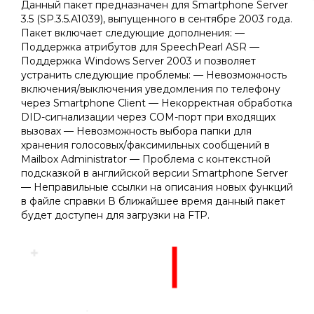
Данный пакет предназначен для Smartphone Server
3.5 (SP.3.5.A1039), выпущенного в сентябре 2003 года.
Пакет включает следующие дополнения: —
Поддержка атрибутов для SpeechPearl ASR —
Поддержка Windows Server 2003 и позволяет
устранить следующие проблемы: — Невозможность
включения/выключения уведомления по телефону
через Smartphone Client — Некорректная обработка
DID-сигнализации через COM-порт при входящих
вызовах — Невозможность выбора папки для
хранения голосовых/факсимильных сообщений в
Mailbox Administrator — Проблема с контекстной
подсказкой в английской версии Smartphone Server
— Неправильные ссылки на описания новых функций
в файле справки В ближайшее время данный пакет
будет доступен для загрузки на FTP.